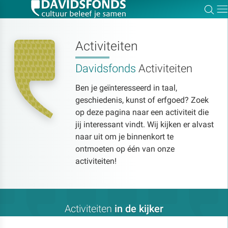
Zoe
Dir
Activiteiten
Davidsfonds
Activiteiten
Zoek:
Ben je geïnteresseerd in taal,
geschiedenis, kunst of erfgoed? Zoek
Zoeken
op deze pagina naar een activiteit die
jij interessant vindt. Wij kijken er alvast
naar uit om je binnenkort te
ontmoeten op één van onze
activiteiten!
Activiteiten
in de kijker