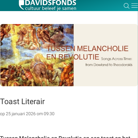
Zoe
Dir
Zoek:
Zoeken
Toast Literair
op 25 januari 2026 om 09:30